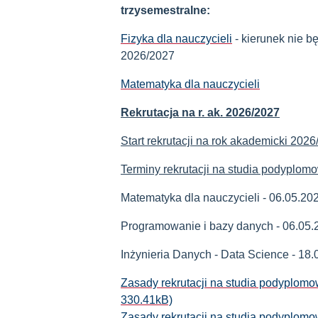
trzysemestralne:
Fizyka dla nauczycieli
- kierunek nie 
2026/2027
Matematyka dla nauczycieli
Rekrutacja na r. ak. 2026/2027
Start rekrutacji na rok akademicki 202
Terminy rekrutacji na studia podyplom
Matematyka dla nauczycieli - 06.05.20
Programowanie i bazy danych - 06.05.
Inżynieria Danych - Data Science - 18
Zasady rekrutacji na studia podyplomo
330.41kB)
Zasady rekrutacji na studia podyplomo