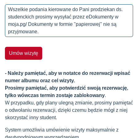
Wszelkie podania kierowane do Pani prodziekan ds.
studenckich prosimy wysyłać przez eDokumenty w
moja.pg/ Dokumenty w formie "papierowej" nie są
przyjmowane.
Umów wizytę
- Należy pamiętać, aby w notatce do rezerwacji wpisać
numer albumu oraz cel wizyty.
Prosimy pamiętać, aby potwierdzić swoją rezerwację,
tylko wówczas termin zostaje zablokowany
.
W przypadku, gdy plany ulegną zmianie, prosimy pamiętać
o odwołaniu rezerwacji, dzięki czemu będzie mógł z niej
skorzystać inny student.
System umożliwia umówienie wizyty maksymalnie z
dwutygodniowym wyprzedzeniem.