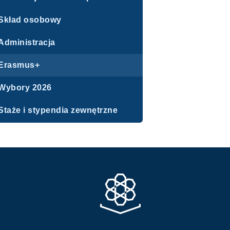
Skład osobowy
Administracja
Erasmus+
Wybory 2026
Staże i stypendia zewnętrzne