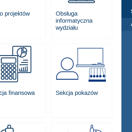
ro projektów
Obsługa
informatyczna
wydziału
cja finansowa
Sekcja pokazów