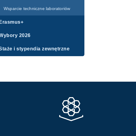
Wsparcie techniczne laboratoriów
Erasmus+
Wybory 2026
Staże i stypendia zewnętrzne