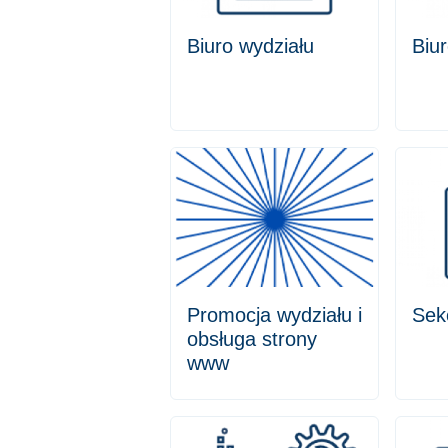
Biuro wydziału
Biu
Promocja wydziału i
Sek
obsługa strony
www