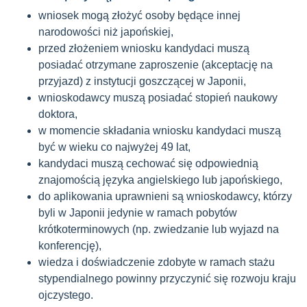
wniosek mogą złożyć osoby będące innej
narodowości niż japońskiej,
przed złożeniem wniosku kandydaci muszą
posiadać otrzymane zaproszenie (akceptację na
przyjazd) z instytucji goszczącej w Japonii,
wnioskodawcy muszą posiadać stopień naukowy
doktora,
w momencie składania wniosku kandydaci muszą
być w wieku co najwyżej 49 lat,
kandydaci muszą cechować się odpowiednią
znajomością języka angielskiego lub japońskiego,
do aplikowania uprawnieni są wnioskodawcy, którzy
byli w Japonii jedynie w ramach pobytów
krótkoterminowych (np. zwiedzanie lub wyjazd na
konferencję),
wiedza i doświadczenie zdobyte w ramach stażu
stypendialnego powinny przyczynić się rozwoju kraju
ojczystego.