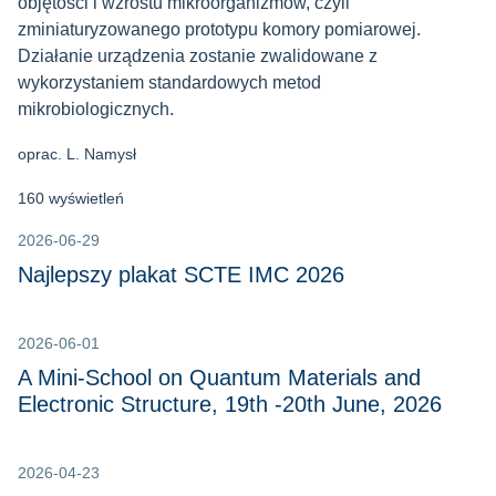
objętości i wzrostu mikroorganizmów, czyli
zminiaturyzowanego prototypu komory pomiarowej.
Działanie urządzenia zostanie zwalidowane z
wykorzystaniem standardowych metod
mikrobiologicznych.
oprac. L. Namysł
160 wyświetleń
2026-06-29
Najlepszy plakat SCTE IMC 2026
2026-06-01
A Mini-School on Quantum Materials and
Electronic Structure, 19th -20th June, 2026
2026-04-23