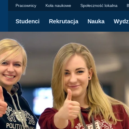
MS - Politechnika Gd
Pracownicy
Koła naukowe
Społeczność lokalna
B
Studenci
Rekrutacja
Nauka
Wydz