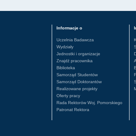
Informacje o
I
Uczelnia Badawcza
Wydziały
S
Jednostki i organizacje
D
Znajdź pracownika
Biblioteka
B
Samorząd Studentów
Samorząd Doktorantów
S
Realizowane projekty
Oferty pracy
Rada Rektorów Woj. Pomorskiego
Patronat Rektora