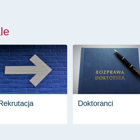
le
Rekrutacja
Doktoranci