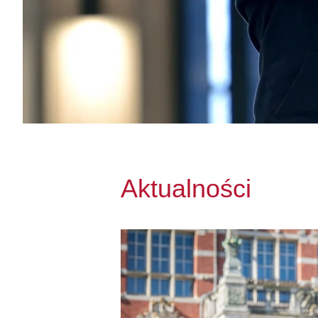
Aktualności
Przejdź do Studia podyplomowe: Data 