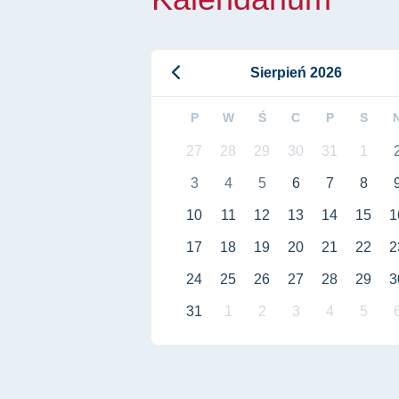
Sierpień 2026
P
W
Ś
C
P
S
27
28
29
30
31
1
3
4
5
6
7
8
10
11
12
13
14
15
1
17
18
19
20
21
22
2
24
25
26
27
28
29
3
31
1
2
3
4
5