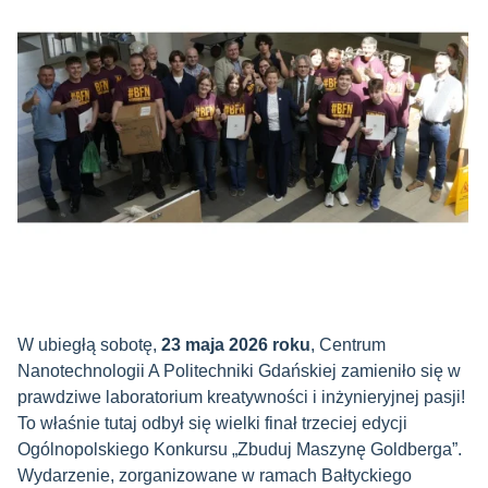
W ubiegłą sobotę,
23 maja 2026 roku
, Centrum
Nanotechnologii A Politechniki Gdańskiej zamieniło się w
prawdziwe laboratorium kreatywności i inżynieryjnej pasji!
To właśnie tutaj o
dbył się wielki finał trzeciej edycji
Ogólnopolskiego Konkursu „Zbuduj Maszynę Goldberga”.
Wydarzenie, zorganizowane w ramach Bałtyckiego