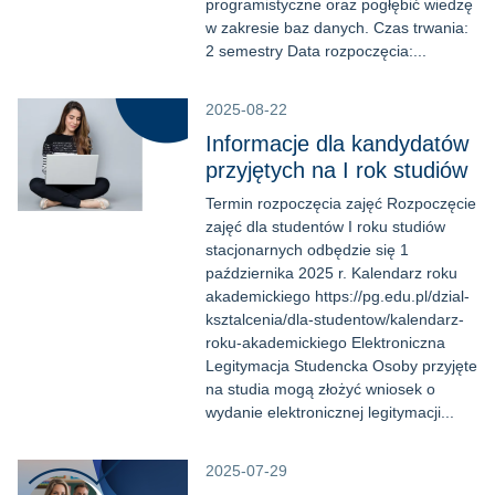
programistyczne oraz pogłębić wiedzę
w zakresie baz danych. Czas trwania:
2 semestry Data rozpoczęcia:...
2025-08-22
Informacje dla kandydatów
przyjętych na I rok studiów
Termin rozpoczęcia zajęć Rozpoczęcie
zajęć dla studentów I roku studiów
stacjonarnych odbędzie się 1
października 2025 r. Kalendarz roku
akademickiego https://pg.edu.pl/dzial-
ksztalcenia/dla-studentow/kalendarz-
roku-akademickiego Elektroniczna
Legitymacja Studencka Osoby przyjęte
na studia mogą złożyć wniosek o
wydanie elektronicznej legitymacji...
2025-07-29