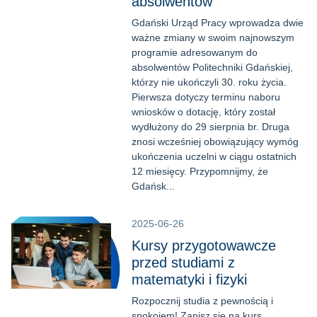
absolwentów
Gdański Urząd Pracy wprowadza dwie
ważne zmiany w swoim najnowszym
programie adresowanym do
absolwentów Politechniki Gdańskiej,
którzy nie ukończyli 30. roku życia.
Pierwsza dotyczy terminu naboru
wniosków o dotację, który został
wydłużony do 29 sierpnia br. Druga
znosi wcześniej obowiązujący wymóg
ukończenia uczelni w ciągu ostatnich
12 miesięcy. Przypomnijmy, że
Gdańsk...
2025-06-26
Kursy przygotowawcze
przed studiami z
matematyki i fizyki
Rozpocznij studia z pewnością i
spokojem! Zapisz się na kurs