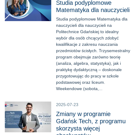
Studia podyplomowe
Matematyka dla nauczycieli
Studia podyplomowe Matematyka dla
nauczycieli dla nauczycieli na
Politechnice Gdańskiej to idealny
wybór dla osób chcących zdobyć
kwalifikacje z zakresu nauczania
przedmiotów ścisłych. Trzysemestralny
program obejmuje zarówno teorię
(analiza, algebra, statystyka), jak i
praktykę dydaktyczną – doskonale
przygotowując do pracy w szkole
podstawowej oraz liceum.
Weekendowe (sobota,...
2025-07-23
Zmiany w programie
Gdańsk Tech, z programu
skorzysta więcej