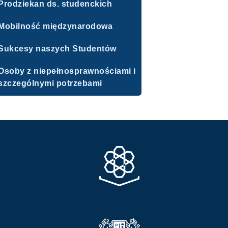
Prodziekan ds. studenckich
Mobilność międzynarodowa
Sukcesy naszych Studentów
Osoby z niepełnosprawnościami i
szczególnymi potrzebami