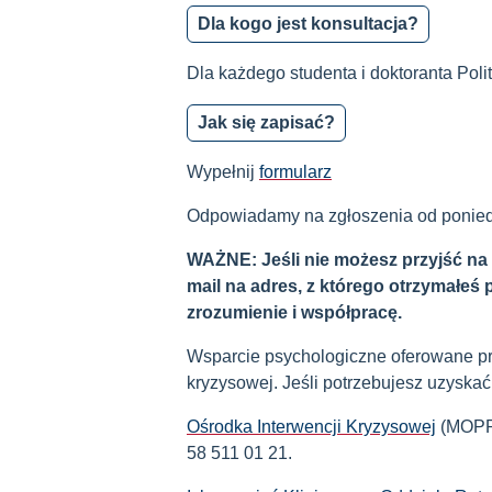
Dla kogo jest konsultacja?
Dla każdego studenta i doktoranta Poli
Jak się zapisać?
Wypełnij
formularz
Odpowiadamy na zgłoszenia od
ponied
WAŻNE: Jeśli nie możesz przyjść na 
mail na adres, z którego otrzymałeś
zrozumienie i współpracę.
Wsparcie psychologiczne oferowane prz
kryzysowej. Jeśli potrzebujesz uzyskać 
Ośrodka Interwencji Kryzysowej
(MOPR,
58 511 01 21.