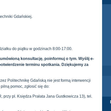
techniki Gdańskiej.
ziałku do piątku w godzinach 8:00-17:00.
umówioną konsultację, poinformuj o tym. Wyślij e-
 potwierdzenie terminu spotkania. Dziękujemy za
ez Politechnikę Gdańską nie jest formą interwencji
pilną pomoc, zgłosić się do:
 przy pl. Księdza Prałata Jana Gustkowicza 13), tel.