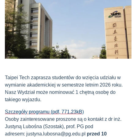
Taipei Tech zaprasza studentów do wzięcia udziału w
wymianie akademickiej w semestrze letnim 2026 roku.
Nasz Wydział może nominować 1 chętną osobę do
takiego wyjazdu.
Szczegóły programu (pdf, 771.23kB)
Osoby zainteresowane proszone są o kontakt z dr inż.
Justyną Lubośna (Szostak), prof. PG pod
adresem: justyna.lubosna@pg.edu.pl
przed 10