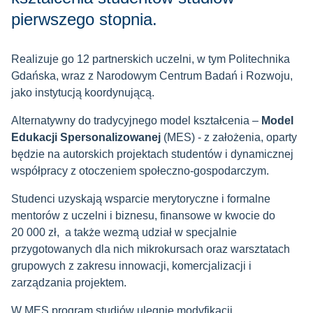
pierwszego stopnia.
Realizuje go 12 partnerskich uczelni, w tym Politechnika
Gdańska, wraz z Narodowym Centrum Badań i Rozwoju,
jako instytucją koordynującą.
Alternatywny do tradycyjnego model kształcenia –
Model
Edukacji Spersonalizowanej
(MES) - z założenia, oparty
będzie na autorskich projektach studentów i dynamicznej
współpracy z otoczeniem społeczno-gospodarczym.
Studenci uzyskają wsparcie merytoryczne i formalne
mentorów z uczelni i biznesu, finansowe w kwocie do
20 000 zł, a także wezmą udział w specjalnie
przygotowanych dla nich mikrokursach oraz warsztatach
grupowych z zakresu innowacji, komercjalizacji i
zarządzania projektem.
W MES program studiów ulegnie modyfikacji,