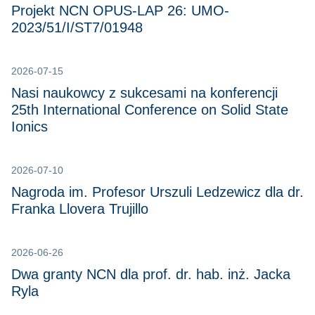
Projekt NCN OPUS-LAP 26: UMO-
2023/51/I/ST7/01948
2026-07-15
Nasi naukowcy z sukcesami na konferencji
25th International Conference on Solid State
Ionics
2026-07-10
Nagroda im. Profesor Urszuli Ledzewicz dla dr.
Franka Llovera Trujillo
2026-06-26
Dwa granty NCN dla prof. dr. hab. inż. Jacka
Ryla