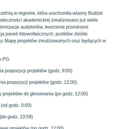
zelnią w regionie, która uruchomiła własny Budżet
ołeczności akademickiej zrealizowano już wiele
dernizacje audytoriów, tworzenie przestrzeni
cja paneli fotowoltaicznych, punktów zbiórki
y. Mapę projektów zrealizowanych oraz będących w
o PG
a propozycji projektów (godz. 9:00)
ia propozycji projektów (godz. 12:00)
ty projektów do głosowania (po godz. 12:00)
(od godz. 0:00)
(do godz. 23:59)
gowej projektów (po godz. 12:00)