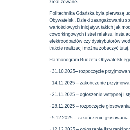
zrealizowane.
Politechnika Gdańska była pierwszą uc
Obywatelski. Dzięki zaangażowaniu sp
wartościowych inicjatyw, takich jak mo
coworkingowych i stref relaksu, instala
elektroodpadów czy dystrybutorów wod
trakcie realizacji można zobaczyć tutaj.
Harmonogram Budżetu Obywatelskieg
· 31.10.2025– rozpoczęcie przyjmowani
· 14.11.2025 – zakończenie przyjmowan
· 21.11.2025 – ogłoszenie wstępnej lis
· 28.11.2025 – rozpoczęcie głosowania 
· 5.12.2025 – zakończenie głosowania 
· 12.12.2025 – ogłoszenie listy rankin